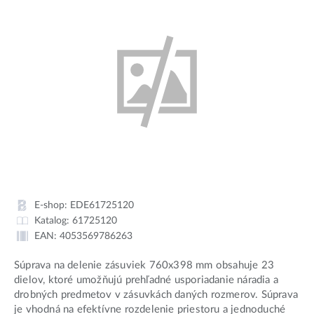
E-shop:
EDE61725120
Katalog:
61725120
EAN:
4053569786263
Súprava na delenie zásuviek 760x398 mm obsahuje 23
dielov, ktoré umožňujú prehľadné usporiadanie náradia a
drobných predmetov v zásuvkách daných rozmerov. Súprava
je vhodná na efektívne rozdelenie priestoru a jednoduché