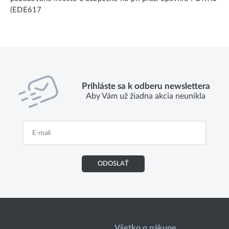
(EDE617
Prihláste sa k odberu newslettera
Aby Vám už žiadna akcia neunikla
ODOSLAŤ
Všetko o nákupe