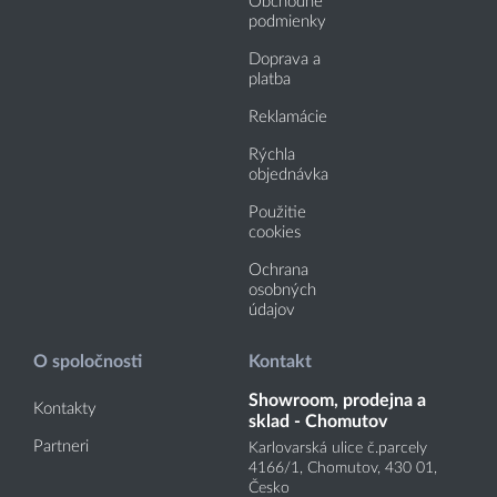
Obchodné
podmienky
Doprava a
platba
Reklamácie
Rýchla
objednávka
Použitie
cookies
Ochrana
osobných
údajov
O spoločnosti
Kontakt
Showroom, prodejna a
Kontakty
sklad - Chomutov
Partneri
Karlovarská ulice č.parcely
4166
/1
, Chomutov, 430 01,
Česko