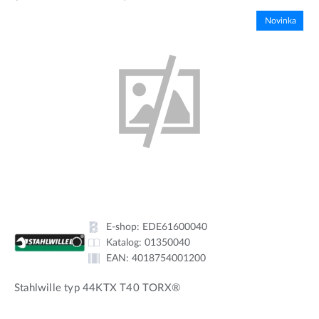
Novinka
E-shop:
EDE61600040
Katalog:
01350040
EAN:
4018754001200
Stahlwille typ 44KTX T40 TORX®