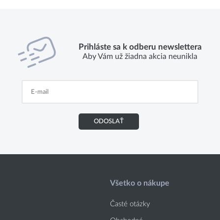
Prihláste sa k odberu newslettera
Aby Vám už žiadna akcia neunikla
ODOSLAŤ
Všetko o nákupe
Časté otázky