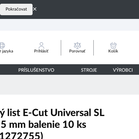
×
Pokračovat
Porovnať
 jazyka
Prihlásiť
Košík
PRÍSLUŠENSTVO
STROJE
VÝROBCI
ý list E-Cut Universal SL
5 mm balenie 10 ks
1272755)