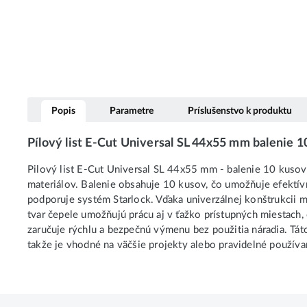
Popis
Parametre
Príslušenstvo k produktu
Pílový list E-Cut Universal SL 44x55 mm balenie 
Pilový list E-Cut Universal SL 44x55 mm - balenie 10 kusov
materiálov. Balenie obsahuje 10 kusov, čo umožňuje efektív
podporuje systém Starlock. Vďaka univerzálnej konštrukcii m
tvar čepele umožňujú prácu aj v ťažko prístupných miestach
zaručuje rýchlu a bezpečnú výmenu bez použitia náradia. Táto 
takže je vhodné na väčšie projekty alebo pravidelné používan