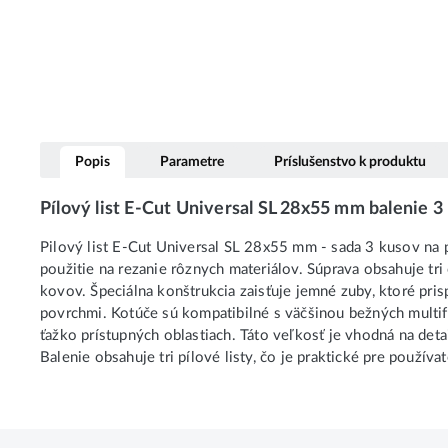
Popis
Parametre
Príslušenstvo k produktu
Pílový list E-Cut Universal SL 28x55 mm balenie 
Pilový list E-Cut Universal SL 28x55 mm - sada 3 kusov na 
použitie na rezanie rôznych materiálov. Súprava obsahuje tr
kovov. Špeciálna konštrukcia zaisťuje jemné zuby, ktoré pris
povrchmi. Kotúče sú kompatibilné s väčšinou bežných mult
ťažko prístupných oblastiach. Táto veľkosť je vhodná na detai
Balenie obsahuje tri pílové listy, čo je praktické pre používat