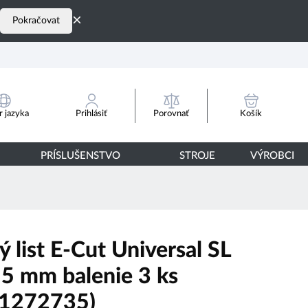
×
Pokračovat
Porovnať
 jazyka
Prihlásiť
Košík
PRÍSLUŠENSTVO
STROJE
VÝROBCI
ý list E-Cut Universal SL
5 mm balenie 3 ks
1272735)