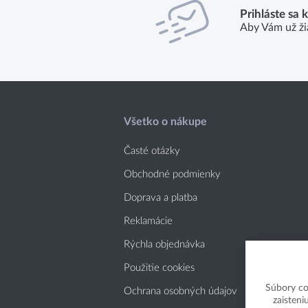
Prihláste sa 
Aby Vám už ži
Všetko o nákupe
Časté otázky
Obchodné podmienky
Doprava a platba
Reklamácie
Rýchla objednávka
Použitie cookies
Súbory co
Ochrana osobných údajov
zaisteni