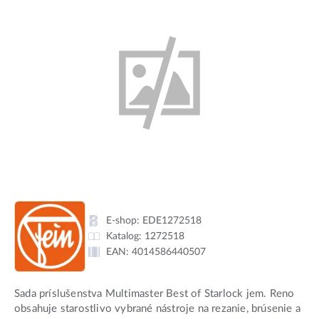
E-shop:
EDE1272518
Katalog:
1272518
EAN:
4014586440507
Sada príslušenstva Multimaster Best of Starlock jem. Reno
obsahuje starostlivo vybrané nástroje na rezanie, brúsenie a