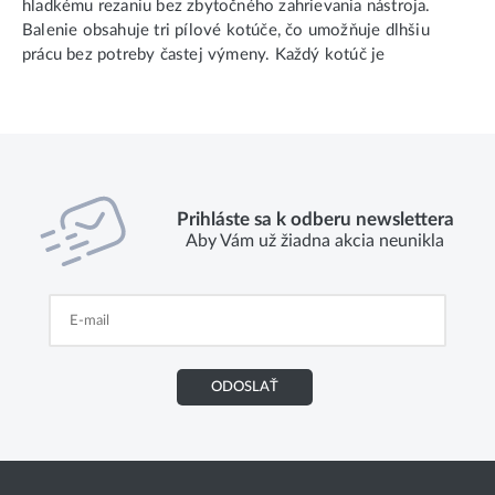
hladkému rezaniu bez zbytočného zahrievania nástroja.
Balenie obsahuje tri pílové kotúče, čo umožňuje dlhšiu
prácu bez potreby častej výmeny. Každý kotúč je
Prihláste sa k odberu newslettera
Aby Vám už žiadna akcia neunikla
ODOSLAŤ