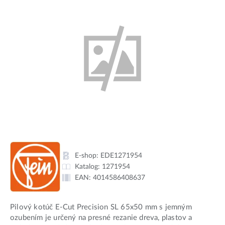
E-shop:
EDE1271954
Katalog:
1271954
EAN:
4014586408637
Pilový kotúč E-Cut Precision SL 65x50 mm s jemným
ozubením je určený na presné rezanie dreva, plastov a