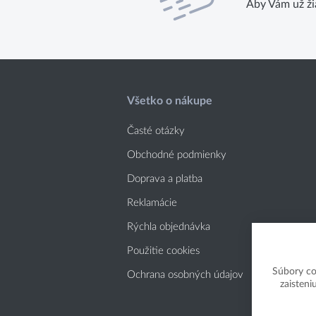
Aby Vám už ži
Všetko o nákupe
Časté otázky
Obchodné podmienky
Doprava a platba
Reklamácie
Rýchla objednávka
Použitie cookies
Súbory co
Ochrana osobných údajov
zaisteni