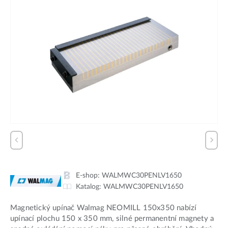
E-shop:
WALMWC30PENLV1650
Katalog:
WALMWC30PENLV1650
Magnetický upínač Walmag NEOMILL 150x350 nabízí
upínací plochu 150 x 350 mm, silné permanentní magnety a