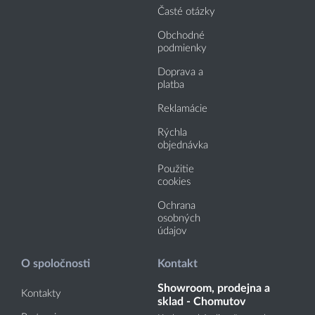
Časté otázky
Obchodné
podmienky
Doprava a
platba
Reklamácie
Rýchla
objednávka
Použitie
cookies
Ochrana
osobných
údajov
O spoločnosti
Kontakt
Showroom, prodejna a
Kontakty
sklad - Chomutov