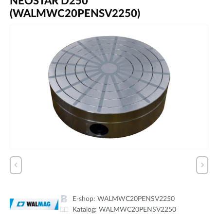
NEOSTAR D250
(WALMWC20PENSV2250)
E-shop:
WALMWC20PENSV2250
Katalog:
WALMWC20PENSV2250