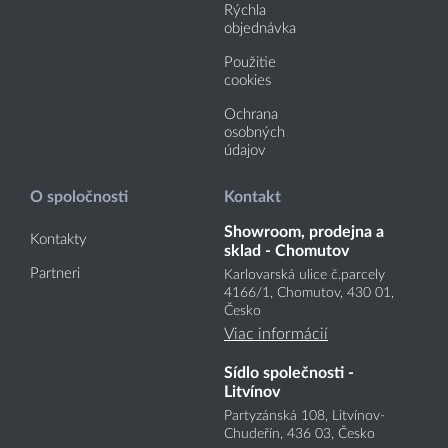
Rýchla
objednávka
Použitie
cookies
Ochrana
osobných
údajov
O spoločnosti
Kontakt
Showroom, prodejna a
Kontakty
sklad - Chomutov
Partneri
Karlovarská ulice č.parcely
4166
/1
, Chomutov, 430 01,
Česko
Viac informácií
Sídlo společnosti -
Litvínov
Partyzánská 108, Litvínov-
Chudeřín, 436 03, Česko