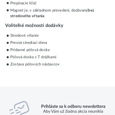
Prepínacie kľúč
Magnet je, v základnom prevedení, dodávaný
bez
stredového vŕtania
Voliteľné možnosti dodávky
Stredové vŕtanie
Presná strediaci diera
Prídavné pólová doska
Pólová doska s T drážkami
Zostava pólových nástavcov
Prihláste sa k odberu newslettera
Aby Vám už žiadna akcia neunikla