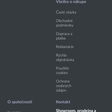
Všetko o nákupe
Časté otázky
Obchodné
podmienky
Doprava a
platba
Reklamácie
Rýchla
objednávka
Použitie
cookies
Ochrana
osobných
údajov
O spoločnosti
Kontakt
Showroom, prodejna a