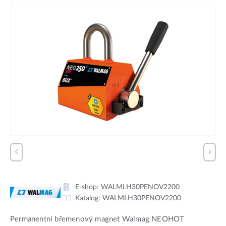
E-shop:
WALMLH30PENOV2200
Katalog:
WALMLH30PENOV2200
Permanentní břemenový magnet Walmag NEOHOT