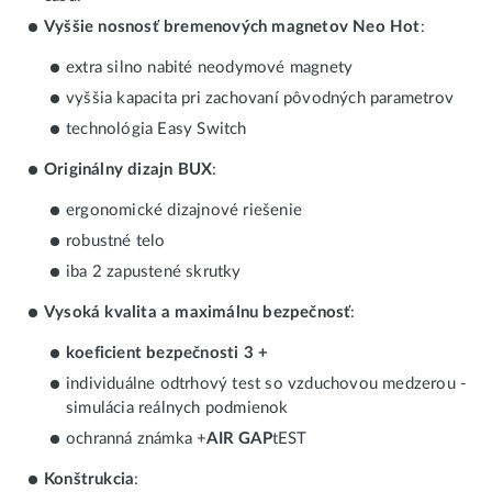
Vyššie nosnosť bremenových magnetov Neo Hot
:
extra silno nabité neodymové magnety
vyššia kapacita pri zachovaní pôvodných parametrov
technológia Easy Switch
Originálny dizajn BUX
:
ergonomické dizajnové riešenie
robustné telo
iba 2 zapustené skrutky
Vysoká kvalita a maximálnu bezpečnosť
:
koeficient bezpečnosti 3 +
individuálne odtrhový test so vzduchovou medzerou -
simulácia reálnych podmienok
ochranná známka +
AIR GAP
tEST
Konštrukcia
: