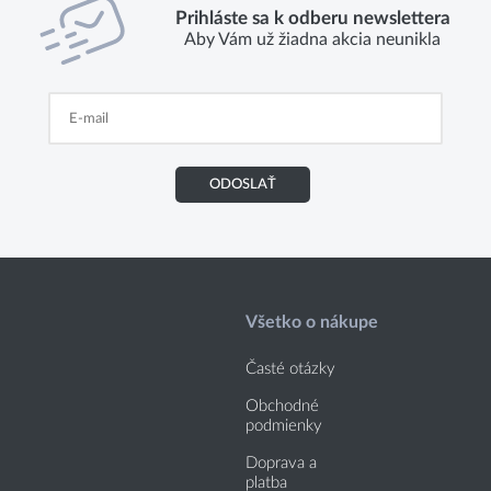
Prihláste sa k odberu newslettera
Aby Vám už žiadna akcia neunikla
ODOSLAŤ
Všetko o nákupe
Časté otázky
Obchodné
podmienky
Doprava a
platba