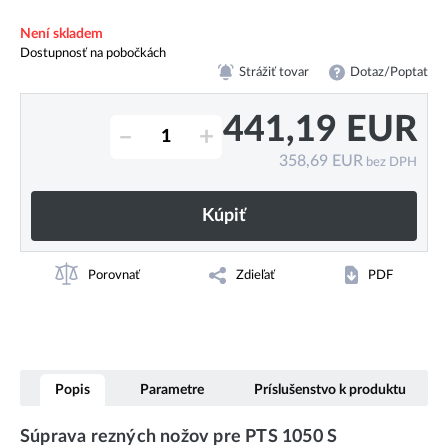
Není skladem
Dostupnosť na pobočkách
Strážiť tovar
Dotaz/Poptat
441,19
EUR
–
+
358,69
EUR
bez DPH
Kúpiť
Porovnať
Zdieľať
PDF
Popis
Parametre
Príslušenstvo k produktu
Súprava rezných nožov pre PTS 1050 S