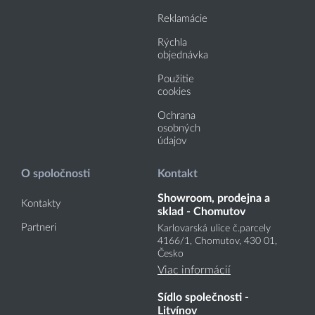
Reklamácie
Rýchla
objednávka
Použitie
cookies
Ochrana
osobných
údajov
O spoločnosti
Kontakt
Showroom, prodejna a
Kontakty
sklad - Chomutov
Partneri
Karlovarská ulice č.parcely
4166
/1
, Chomutov, 430 01,
Česko
Viac informácií
Sídlo společnosti -
Litvínov